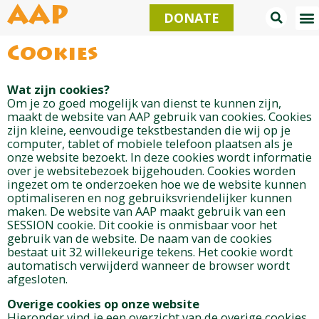
Skip
AAP
DONATE
to
content
Cookies
Wat zijn cookies?
Om je zo goed mogelijk van dienst te kunnen zijn,
maakt de website van AAP gebruik van cookies. Cookies
zijn kleine, eenvoudige tekstbestanden die wij op je
computer, tablet of mobiele telefoon plaatsen als je
onze website bezoekt. In deze cookies wordt informatie
over je websitebezoek bijgehouden. Cookies worden
ingezet om te onderzoeken hoe we de website kunnen
optimaliseren en nog gebruiksvriendelijker kunnen
maken. De website van AAP maakt gebruik van een
SESSION cookie. Dit cookie is onmisbaar voor het
gebruik van de website. De naam van de cookies
bestaat uit 32 willekeurige tekens. Het cookie wordt
automatisch verwijderd wanneer de browser wordt
afgesloten.
Overige cookies op onze website
Hieronder vind je een overzicht van de overige cookies