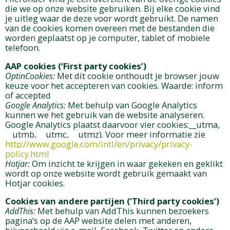
die we op onze website gebruiken. Bij elke cookie vind
je uitleg waar de deze voor wordt gebruikt. De namen
van de cookies komen overeen met de bestanden die
worden geplaatst op je computer, tablet of mobiele
telefoon.
AAP cookies (‘First party cookies’)
OptinCookies:
Met dit cookie onthoudt je browser jouw
keuze voor het accepteren van cookies. Waarde: inform
of accepted
Google Analytics:
Met behulp van Google Analytics
kunnen we het gebruik van de website analyseren.
Google Analytics plaatst daarvoor vier cookies:__utma,
__utmb, __utmc, __utmz). Voor meer informatie zie
http://www.google.com/intl/en/privacy/privacy-
policy.html
Hotjar:
Om inzicht te krijgen in waar gekeken en geklikt
wordt op onze website wordt gebruik gemaakt van
Hotjar cookies.
Cookies van andere partijen (‘Third party cookies’)
AddThis:
Met behulp van AddThis kunnen bezoekers
pagina’s op de AAP website delen met anderen,